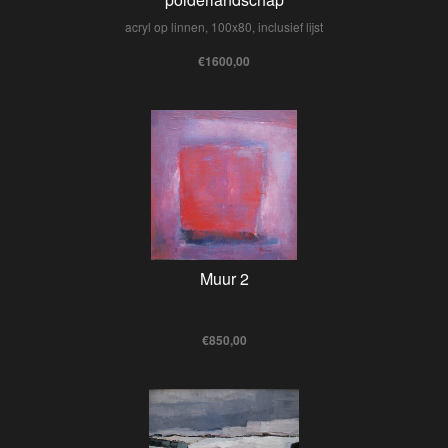
acryl op linnen, 100x80, inclusief lijst
€1600,00
Muur 2
€850,00