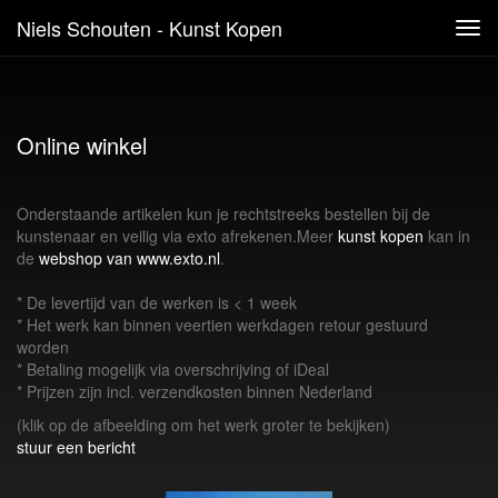
Niels Schouten - Kunst Kopen
Tog
navi
Online winkel
Onderstaande artikelen kun je rechtstreeks bestellen bij de
kunstenaar en veilig via exto afrekenen.Meer
kunst kopen
kan in
de
webshop van www.exto.nl
.
* De levertijd van de werken is < 1 week
* Het werk kan binnen veertien werkdagen retour gestuurd
worden
* Betaling mogelijk via overschrijving of iDeal
* Prijzen zijn incl. verzendkosten binnen Nederland
(klik op de afbeelding om het werk groter te bekijken)
stuur een bericht