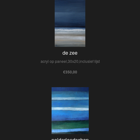
de zee
acryl op paneel,30x20,inclusief lijst
€350,00
polderlandschap