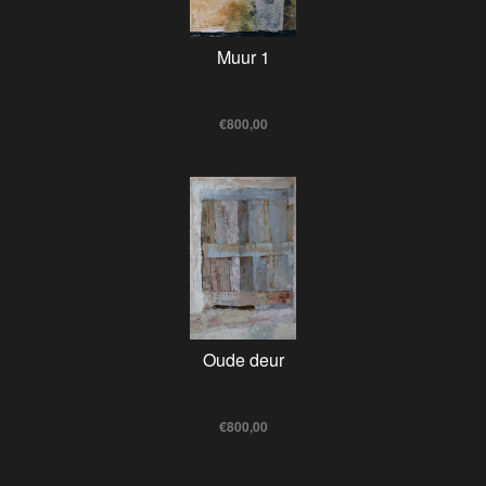
Muur 1
€800,00
Oude deur
€800,00